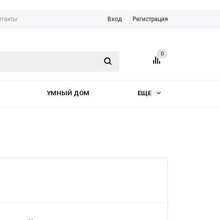
нтакты
Вход
Регистрация
0
УМНЫЙ ДОМ
ЕЩЕ