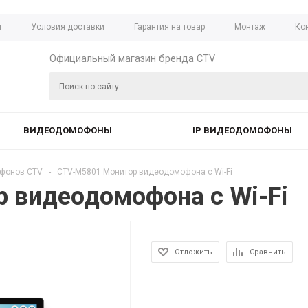
ы
Условия доставки
Гарантия на товар
Монтаж
Ко
Официальный магазин бренда CTV
ВИДЕОДОМОФОНЫ
IP ВИДЕОДОМОФОНЫ
фонов CTV
-
CTV-M5801 Монитор видеодомофона с Wi-Fi
 видеодомофона с Wi-Fi
Отложить
Сравнить