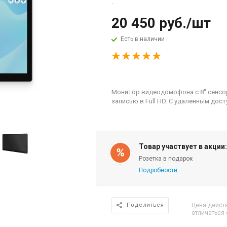
.
20 450
руб.
/шт
Есть в наличии
Монитор видеодомофона с 8" сенс
записью в Full HD. С удаленным до
Товар участвует в акции
Розетка в подарок
Подробности
Цена действ
Поделиться
отличаться 