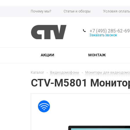
Почему мы?
Статьи и обзоры
Условия оплат
Политика возврата платежей
+7 (495) 285-62-69
Заказать звонок
АКЦИИ
МОНТАЖ
Каталог
-
Видеодомофоны
-
Мониторы для видеодомо
CTV-M5801 Монитор