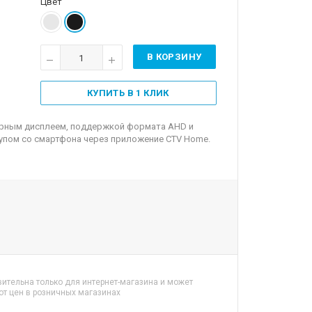
Цвет
В КОРЗИНУ
КУПИТЬ В 1 КЛИК
орным дисплеем, поддержкой формата AHD и
ступом со смартфона через приложение CTV Home.
:
ительна только для интернет-магазина и может
от цен в розничных магазинах