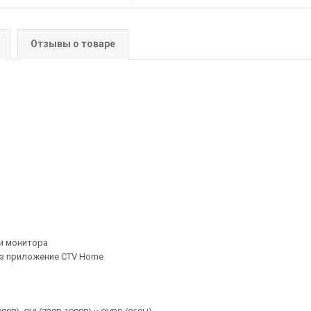
Отзывы о товаре
ки монитора
ез приложение CTV Home