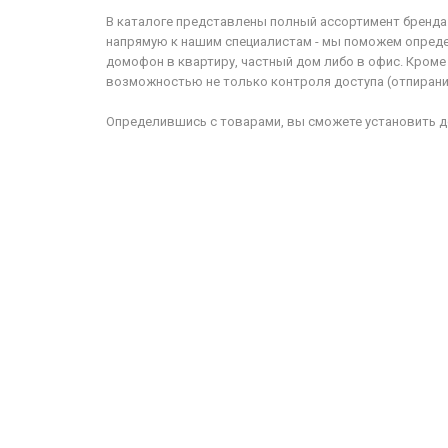
В каталоге представлены полный ассортимент бренда
напрямую к нашим специалистам - мы поможем определ
домофон в квартиру, частный дом либо в офис. Кроме
возможностью не только контроля доступа (отпирания
Определившись с товарами, вы сможете установить до