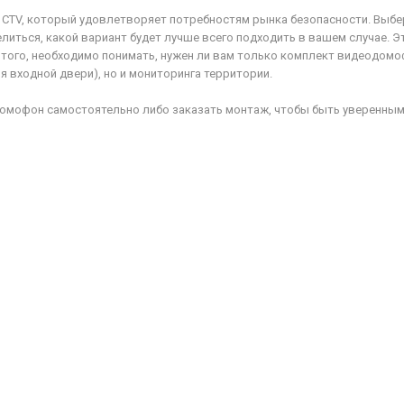
 CTV, который удовлетворяет потребностям рынка безопасности. Выбе
иться, какой вариант будет лучше всего подходить в вашем случае. Э
 того, необходимо понимать, нужен ли вам только комплект видеодом
 входной двери), но и мониторинга территории.
мофон самостоятельно либо заказать монтаж, чтобы быть уверенным, 