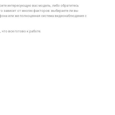
рите интересующую вас модель, либо обратитесь
то зависит от многих факторов: выбираете ли вы
офона или же полноценная система видеонаблюдения с
что все готово к работе.