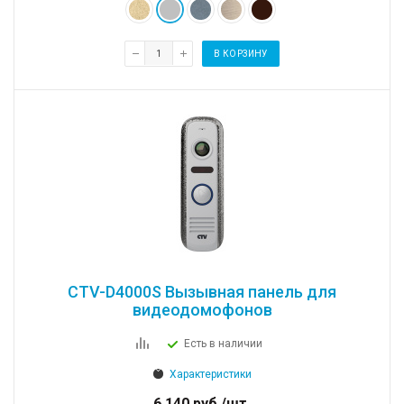
В КОРЗИНУ
CTV-D4000S Вызывная панель для
видеодомофонов
Есть в наличии
Характеристики
6 140
руб.
/шт