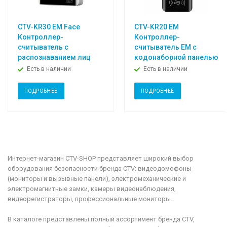
CTV-KR30 EM Face
CTV-KR20 EM
Контроллер-
Контроллер-
считыватель с
считыватель ЕМ с
распознаванием лиц
кодонаборной панелью
Есть в наличии
Есть в наличии
ПОДРОБНЕЕ
ПОДРОБНЕЕ
Интернет-магазин CTV-SHOP представляет широкий выбор
оборудования безопасности бренда CTV: видеодомофоны
(мониторы и вызывные панели), электромеханические и
электромагнитные замки, камеры видеонаблюдения,
видеорегистраторы, профессиональные мониторы.
В каталоге представлены полный ассортимент бренда CTV,