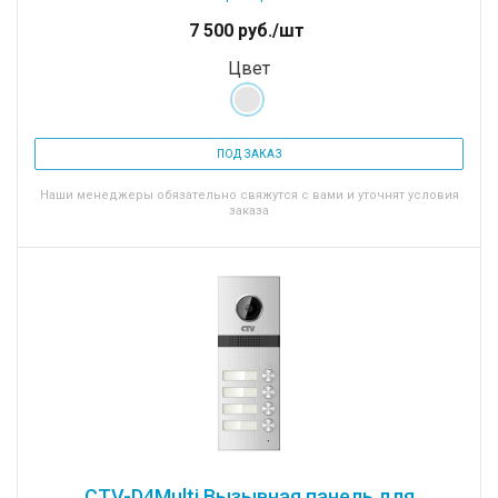
7 500
руб.
/шт
Цвет
ПОД ЗАКАЗ
Наши менеджеры обязательно свяжутся с вами и уточнят условия
заказа
CTV-D4Multi Вызывная панель для