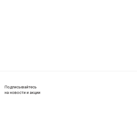
Подписывайтесь
на новости и акции
+7 (495) 285-62-69