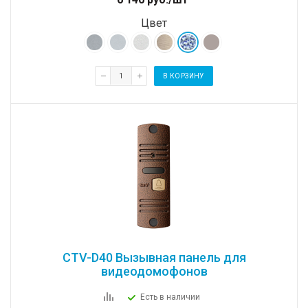
Цвет
В КОРЗИНУ
CTV-D40 Вызывная панель для
видеодомофонов
Есть в наличии