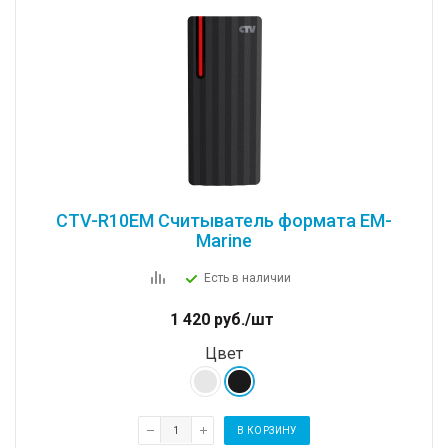
CTV-R10EM Cчитыватель формата EM-
Marine
Есть в наличии
1 420
руб.
/шт
Цвет
В КОРЗИНУ