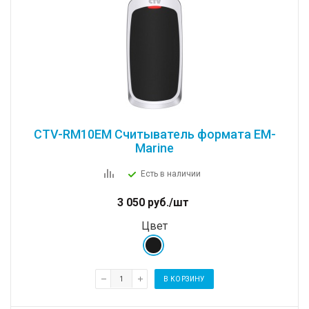
CTV-RM10EM Cчитыватель формата EM-
Marine
Есть в наличии
3 050
руб.
/шт
Цвет
В КОРЗИНУ