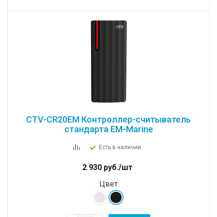
CTV-CR20EM Контроллер-считыватель
стандарта EM-Marine
Есть в наличии
2 930
руб.
/шт
Цвет