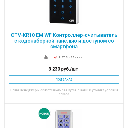
CTV-KR10 EM WF Контроллер-считыватель
с кодонаборной панелью и доступом со
смартфона
Нет в наличии
3 230
руб.
/шт
ПОД ЗАКАЗ
Наши менеджеры обязательно свяжутся с вами и уточнят условия
заказа