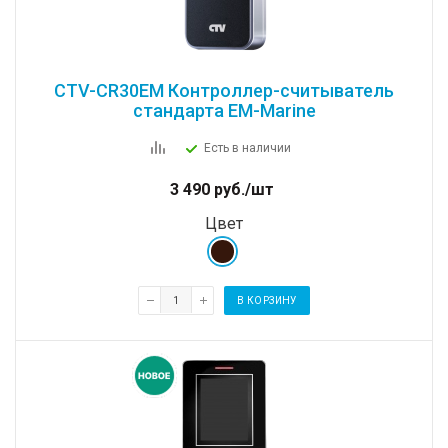
CTV-CR30EM Контроллер-считыватель
стандарта EM-Marine
Есть в наличии
3 490
руб.
/шт
Цвет
В КОРЗИНУ