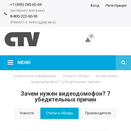
+7 (495) 285-62-69
Вход
Регистрация
(интернет-магазин)
8-800-222-60-93
(Ремонт и техподдержка)
0
МЕНЮ
Справочная информация
-
Статьи и обзоры
-
Зачем нужен
видеодомофон? 7 убедительных причин
Зачем нужен видеодомофон? 7
убедительных причин
Новости
Статьи и обзоры
Производители