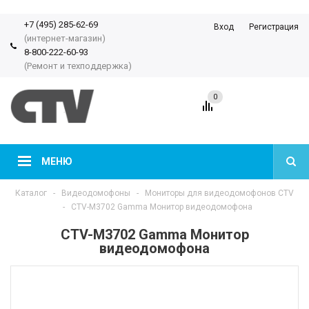
+7 (495) 285-62-69
Вход
Регистрация
(интернет-магазин)
8-800-222-60-93
(Ремонт и техподдержка)
0
МЕНЮ
Каталог
-
Видеодомофоны
-
Мониторы для видеодомофонов CTV
-
CTV-M3702 Gamma Монитор видеодомофона
CTV-M3702 Gamma Монитор
видеодомофона