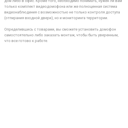
дом либо в офис. Кроме того, необходимо понимать, нужен ли вам
только комплект видеодомофона или же полноценная система
видеонаблюдения с возможностью не только контроля доступа
(отпирания входной двери), но и мониторинга территории.
Определившись с товарами, вы сможете установить домофон
самостоятельно либо заказать монтаж, чтобы быть уверенным,
что все готово к работе.